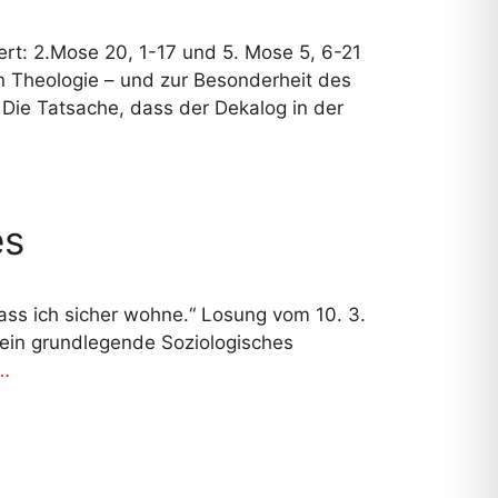
ert: 2.Mose 20, 1-17 und 5. Mose 5, 6-21
en Theologie – und zur Besonderheit des
Die Tatsache, dass der Dekalog in der
es
 dass ich sicher wohne.“ Losung vom 10. 3.
sein grundlegende Soziologisches
 …