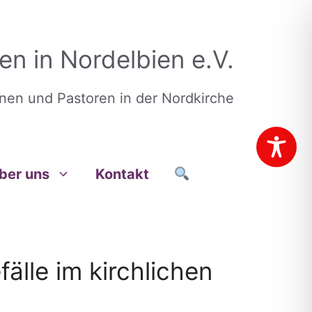
en in Nordelbien e.V.
nnen und Pastoren in der Nordkirche
ber uns
Kontakt
älle im kirchlichen