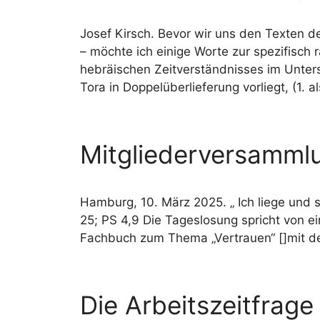
Josef Kirsch. Bevor wir uns den Texten d
– möchte ich einige Worte zur spezifisch
hebräischen Zeitverständnisses im Unter
Tora in Doppelüberlieferung vorliegt, (1. 
Mitgliederversammlu
Hamburg, 10. März 2025. „ Ich liege und s
25; PS 4,9 Die Tageslosung spricht von 
Fachbuch zum Thema „Vertrauen“ []mit dem
Die Arbeitszeitfrage