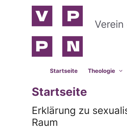
Zum
Inhalt
springen
Verein
Startseite
Theologie
Startseite
Erklärung zu sexuali
Raum