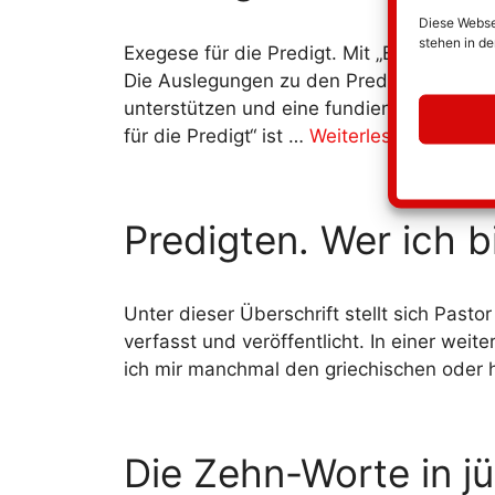
Diese Websei
stehen in d
Exegese für die Predigt. Mit „Exegese für 
Die Auslegungen zu den Predigttexten wer
unterstützen und eine fundierte Basis für
für die Predigt“ ist …
Weiterlesen …
Predigten. Wer ich b
Unter dieser Überschrift stellt sich Past
verfasst und veröffentlicht. In einer wei
ich mir manchmal den griechischen oder h
Die Zehn-Worte in j