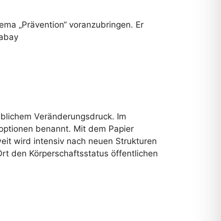
ma „Prävention“ voranzubringen. Er
xabay
eblichem Veränderungsdruck. Im
ptionen benannt. Mit dem Papier
it wird intensiv nach neuen Strukturen
t den Körperschaftsstatus öffentlichen