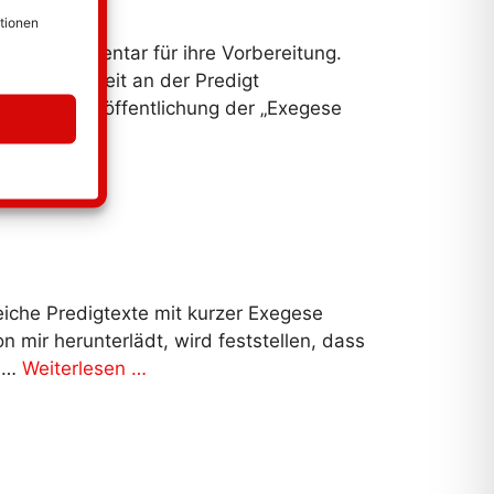
ationen
uellen Kommentar für ihre Vorbereitung.
die die Arbeit an der Predigt
ierliche Veröffentlichung der „Exegese
reiche Predigtexte mit kurzer Exegese
 mir herunterlädt, wird feststellen, dass
e …
Weiterlesen …