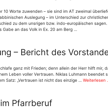
er 10 Worte zuwenden – sie sind im AT zweimal überlief
 rabbinischen Auslegung – im Unterschied zur christlich
schied zu dem unsrigen bzw. indo-europäischen sagen. 
als Gabe an das Volk in Ex. 20 am Berg …
ng – Bericht des Vorstand
chlafe ganz mit Frieden; denn allein der Herr hilft mir,
einem Leben voller Vertrauen. Niklas Luhmann beendet 
 Satz: „Vertrauen ist nicht das einzige …
Weiterlesen
 im Pfarrberuf