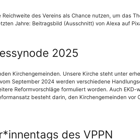
Reichweite des Vereins als Chance nutzen, um das The
letzten Jahre: Beitragsbild (Ausschnitt) von Alexa auf Pi
dessynode 2025
nden Kirchengemeinden. Unsere Kirche steht unter erh
e vom September 2024 werden verschiedene Handlungso
eitere Reformvorschläge formuliert worden. Auch EKD-we
eformansatz besteht darin, den Kirchengemeinden vor Or
er*innentags des VPPN