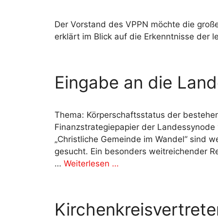
Der Vorstand des VPPN möchte die große 
erklärt im Blick auf die Erkenntnisse der 
Eingabe an die Lan
Thema: Körperschaftsstatus der bestehe
Finanzstrategiepapier der Landessynod
„Christliche Gemeinde im Wandel“ sind w
gesucht. Ein besonders weitreichender R
…
Weiterlesen …
Kirchenkreisvertret