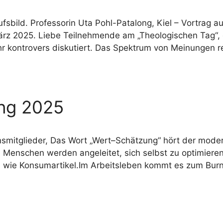
fsbild. Professorin Uta Pohl-Patalong, Kiel – Vortrag 
ärz 2025. Liebe Teilnehmende am „Theologischen Tag“, 
hr kontrovers diskutiert. Das Spektrum von Meinungen 
ung 2025
nsmitglieder, Das Wort „Wert–Schätzung“ hört der moder
t. Menschen werden angeleitet, sich selbst zu optimieren
h wie Konsumartikel.Im Arbeitsleben kommt es zum Burno