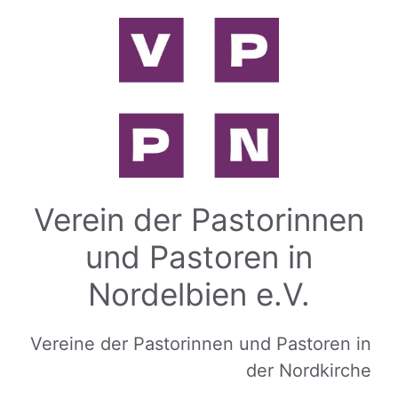
Zum
Inhalt
springen
Verein der Pastorinnen
und Pastoren in
Nordelbien e.V.
Vereine der Pastorinnen und Pastoren in
der Nordkirche