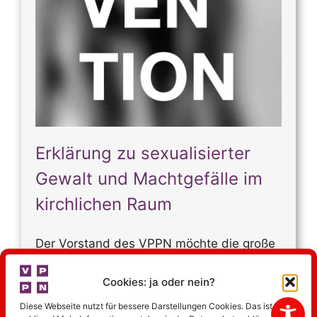
Erklärung zu sexualisierter
Gewalt und Machtgefälle im
kirchlichen Raum
Der Vorstand des VPPN möchte die große
Reichweite des Vereins als Chance nutzen,
um das Thema „Prävention“
Cookies: ja oder nein?
voranzubringen. Er erklärt im Blick auf die
Diese Webseite nutzt für bessere Darstellungen Cookies. Das ist nicht
Erkenntnisse der letzten Jahre: Der