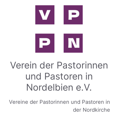
Zum
Inhalt
springen
Verein der Pastorinnen
und Pastoren in
Nordelbien e.V.
Vereine der Pastorinnen und Pastoren in
der Nordkirche