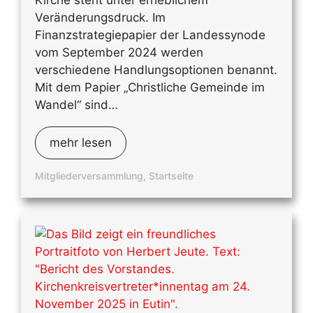
Kirche steht unter erheblichem
Veränderungsdruck. Im
Finanzstrategiepapier der Landessynode
vom September 2024 werden
verschiedene Handlungsoptionen benannt.
Mit dem Papier „Christliche Gemeinde im
Wandel“ sind…
mehr lesen
Mitgliederversammlung
,
Startseite