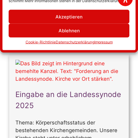
schlimm! Mehr Informationen stehen in der Datenschutzerklärung.
VPPN…
Akzeptieren
mehr lesen
Ablehnen
Startseite
Cookie-Richtlinie
Datenschutzerklärung
Impressum
Eingabe an die Landessynode
2025
Thema: Körperschaftsstatus der
bestehenden Kirchengemeinden. Unsere