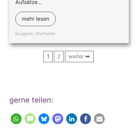
Aufsätze…
mehr lesen
Exegese
,
Startseite
1
2
weiter ➡️
gerne teilen: