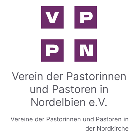
Zum
Inhalt
springen
Verein der Pastorinnen
und Pastoren in
Nordelbien e.V.
Vereine der Pastorinnen und Pastoren in
der Nordkirche