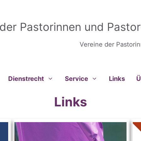
 der Pastorinnen und Pastor
Vereine der Pastori
Dienstrecht
Service
Links
Ü
Links