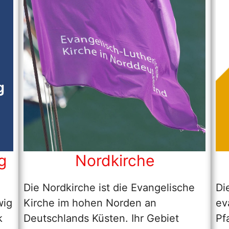
g
Nordkirche
Die Nordkirche ist die Evangelische
Di
wig
Kirche im hohen Norden an
ev
k
Deutschlands Küsten. Ihr Gebiet
Pf