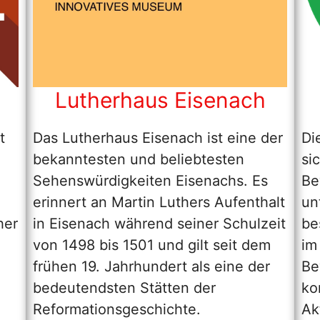
Lutherhaus Eisenach
t
Das Lutherhaus Eisenach ist eine der
Di
bekanntesten und beliebtesten
si
Sehenswürdigkeiten Eisenachs. Es
Be
erinnert an Martin Luthers Aufenthalt
un
her
in Eisenach während seiner Schulzeit
be
von 1498 bis 1501 und gilt seit dem
im
frühen 19. Jahrhundert als eine der
Be
bedeutendsten Stätten der
ko
Reformationsgeschichte.
Ak