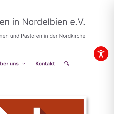
en in Nordelbien e.V.
nnen und Pastoren in der Nordkirche
ber uns
Kontakt
🔍