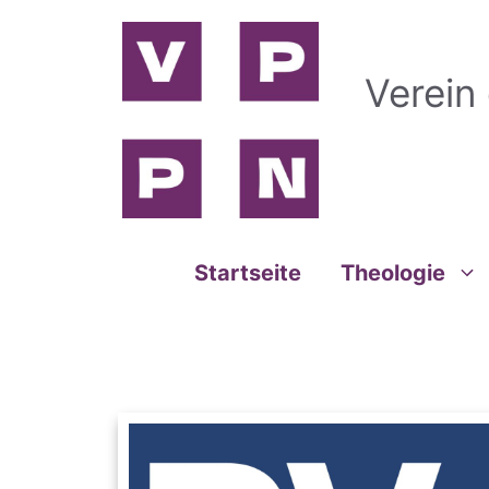
Zum
Inhalt
springen
Verein
Startseite
Theologie