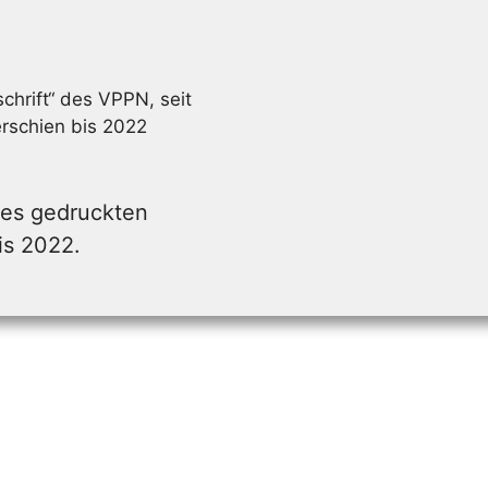
hrift“ des VPPN, seit
erschien bis 2022
res gedruckten
is 2022.