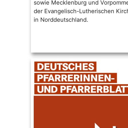
sowie Mecklenburg und Vorpomm
der Evangelisch-Lutherischen Kirc
in Norddeutschland.