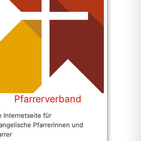
Pfarrerverband
e Internetseite für
angelische Pfarrerinnen und
arrer