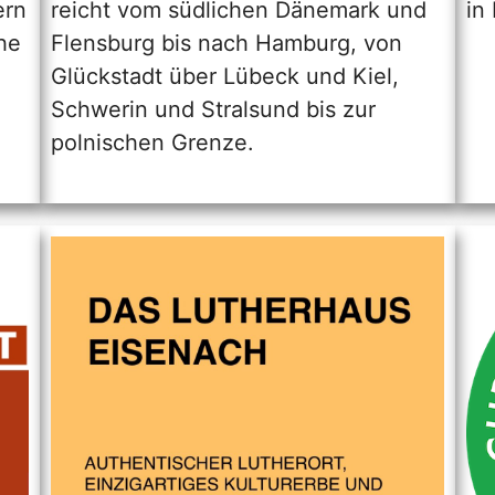
ern
reicht vom südlichen Dänemark und
in
he
Flensburg bis nach Hamburg, von
Glückstadt über Lübeck und Kiel,
Schwerin und Stralsund bis zur
polnischen Grenze.