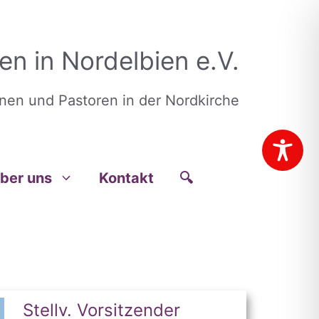
en in Nordelbien e.V.
nnen und Pastoren in der Nordkirche
ber uns
Kontakt
🔍
Stellv. Vorsitzender