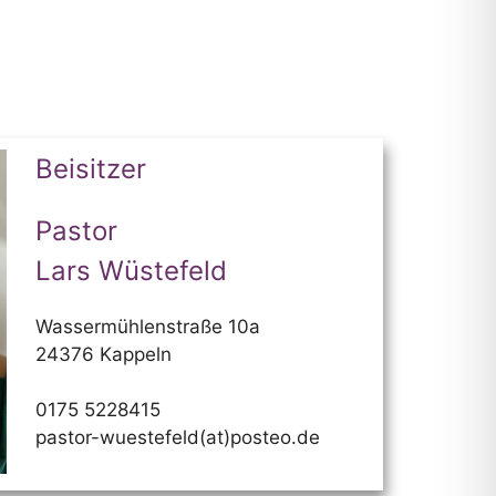
Beisitzer
Pastor
Lars Wüstefeld
Wassermühlenstraße 10a
24376 Kappeln
0175 5228415
pastor-wuestefeld(at)posteo.de