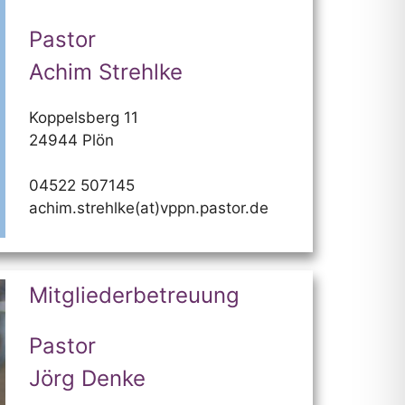
Pastor
Achim Strehlke
Koppelsberg 11
24944 Plön
04522 507145
achim.strehlke(at)vppn.pastor.de
Mitgliederbetreuung
Pastor
Jörg Denke