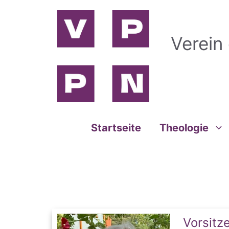
Zum
Inhalt
springen
Verein
Startseite
Theologie
Vorsitz