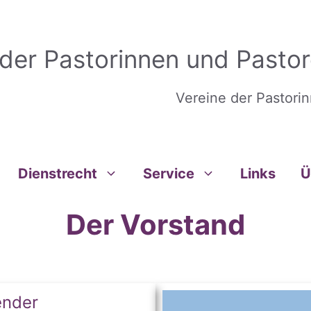
 der Pastorinnen und Pastor
Vereine der Pastori
Dienstrecht
Service
Links
Ü
Der Vorstand
ender