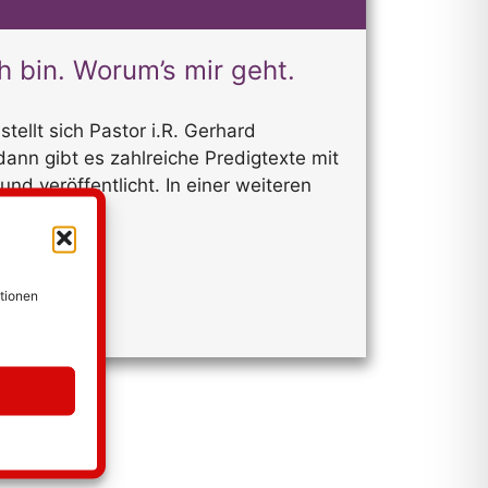
h bin. Worum’s mir geht.
stellt sich Pastor i.R. Gerhard
ann gibt es zahlreiche Predigtexte mit
nd veröffentlicht. In einer weiteren
fsätze…
ationen