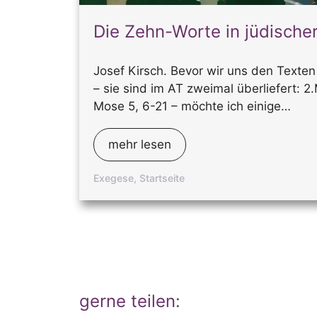
Die Zehn-Worte in jüdische
Josef Kirsch. Bevor wir uns den Texte
– sie sind im AT zweimal überliefert: 2
Mose 5, 6-21 – möchte ich einige…
mehr lesen
Exegese
,
Startseite
gerne teilen: