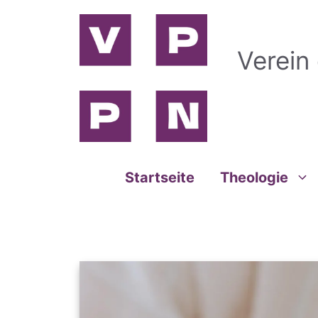
Zum
Inhalt
springen
Verein
Startseite
Theologie