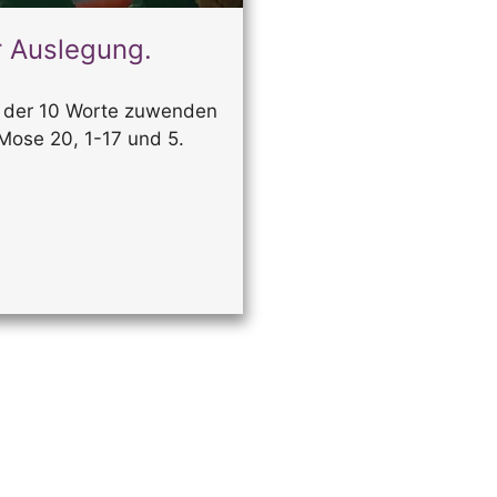
r Auslegung.
n der 10 Worte zuwenden
.Mose 20, 1-17 und 5.