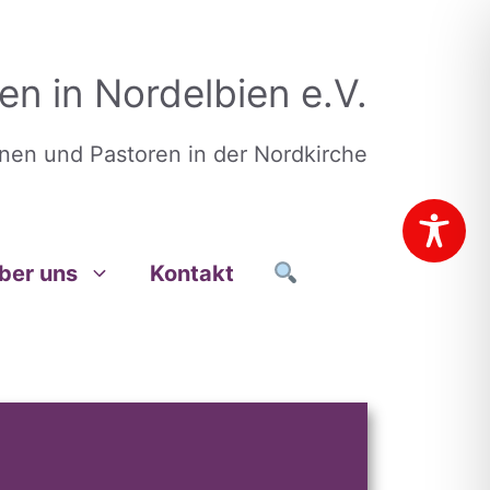
en in Nordelbien e.V.
nnen und Pastoren in der Nordkirche
ber uns
Kontakt