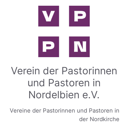
Zum
Inhalt
springen
Verein der Pastorinnen
und Pastoren in
Nordelbien e.V.
Vereine der Pastorinnen und Pastoren in
der Nordkirche