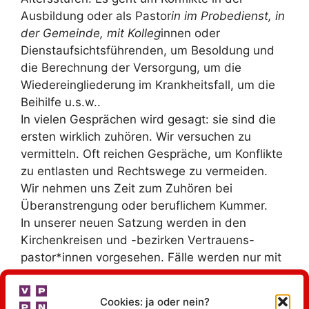
Ausbildung oder als Pastor
in im Probedienst, in
der Gemeinde, mit Kolleg
innen oder
Dienstaufsichtsführenden, um Besoldung und
die Berechnung der Versorgung, um die
Wiedereingliederung im Krankheitsfall, um die
Beihilfe u.s.w..
In vielen Gesprächen wird gesagt: sie sind die
ersten wirklich zuhören. Wir versuchen zu
vermitteln. Oft reichen Gespräche, um Konflikte
zu entlasten und Rechtswege zu vermeiden.
Wir nehmen uns Zeit zum Zuhören bei
Überanstrengung oder beruflichem Kummer.
In unserer neuen Satzung werden in den
Kirchenkreisen und -bezirken Vertrauens-
pastor*innen vorgesehen. Fälle werden nur mit
dem Einverständnis der Betroffenen im
Vorstand oder weitergehend besprochen.
Cookies: ja oder nein?