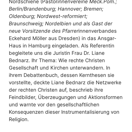
Nordschiene (Pastor
innenvereine Meck.Pom.;
Berlin/Brandenburg; Hannover; Bremen;
Oldenburg; Nordwest-reformiert;
Braunschweig; Nordelbien und als Gast der
neue Vorsitzende des Pfarrer
innenverbandes
Eckehard Möller aus Dresden) in das Ansgar-
Haus in Hamburg eingeladen. Als Referentin
begleitete uns die Juristin Frau Dr. Liane
Bednarz. Ihr Thema: Wie rechte Christen
Gesellschaft und Kirchen unterwandern. In
ihrem Debattenbuch, dessen Kernthesen sie
vorstellte, deckte Liane Bednarz die Netzwerke
der rechten Christen auf, beschrieb ihre
Feindbilder, Überzeugungen und Aktionsformen
und warnte vor den gesellschaftlichen
Konsequenzen dieser Instrumentalisierung von
Religion.