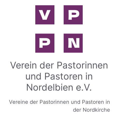
Zum
Inhalt
springen
Verein der Pastorinnen
und Pastoren in
Nordelbien e.V.
Vereine der Pastorinnen und Pastoren in
der Nordkirche