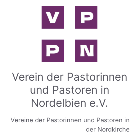
Zum
Inhalt
springen
Verein der Pastorinnen
und Pastoren in
Nordelbien e.V.
Vereine der Pastorinnen und Pastoren in
der Nordkirche