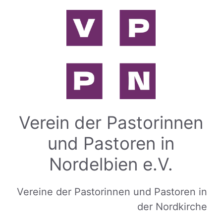
Zum
Inhalt
springen
Verein der Pastorinnen
und Pastoren in
Nordelbien e.V.
Vereine der Pastorinnen und Pastoren in
der Nordkirche