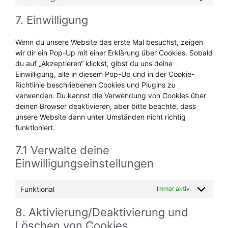
Consent
service
fonts
to
complianz
7. Einwilligung
service
sonstiges
Wenn du unsere Website das erste Mal besuchst, zeigen
wir dir ein Pop-Up mit einer Erklärung über Cookies. Sobald
du auf „Akzeptieren“ klickst, gibst du uns deine
Einwilligung, alle in diesem Pop-Up und in der Cookie-
Richtlinie beschriebenen Cookies und Plugins zu
verwenden. Du kannst die Verwendung von Cookies über
deinen Browser deaktivieren, aber bitte beachte, dass
unsere Website dann unter Umständen nicht richtig
funktioniert.
7.1 Verwalte deine
Einwilligungseinstellungen
Funktional
Immer aktiv
8. Aktivierung/Deaktivierung und
Löschen von Cookies